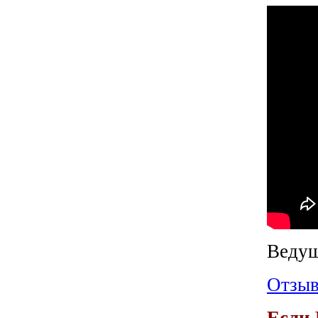
Веду
Отзыв
Если 