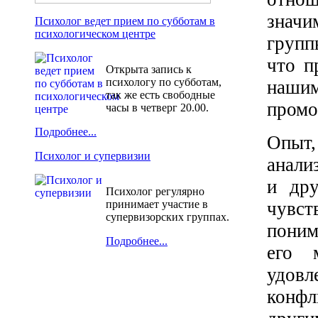
знач
Психолог ведет прием по субботам в
психологическом центре
групп
что п
Открыта запись к
психологу по субботам,
наши
так же есть свободные
промо
часы в четверг 20.00.
Подробнее...
Опыт
Психолог и супервизии
анали
и дру
Психолог регулярно
чувст
принимает участие в
супервизорских группах.
пони
Подробнее...
его 
удовл
конф