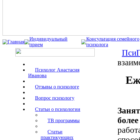
Индивидуальный
Консультация семейного
Главная
прием
психолога
ПсиП
взаим
Психолог Анастасия
Иванова
Еж
Отзывы о психологе
Вопрос психологу
Заня
Статьи о психологии
более
ТВ программы
работ
Статьи
практикующих
спос