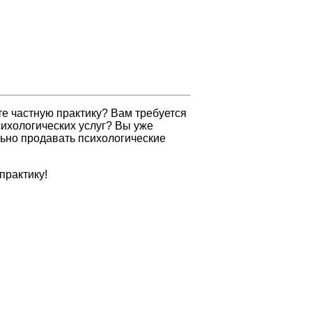
те частную практику? Вам требуется
ихологических услуг? Вы уже
ильно продавать психологические
практику!