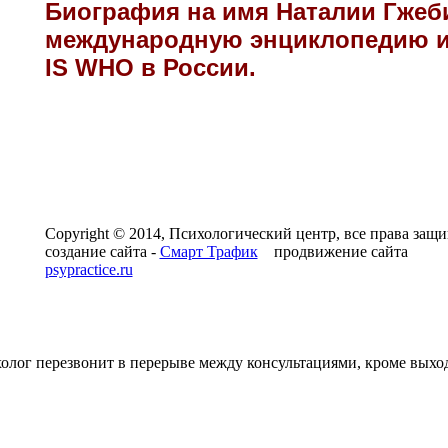
Биография на имя Наталии Гжебик
международную энциклопедию 
IS WHO в России.
Copyright © 2014, Психологический центр, все права за
создание сайта -
Смарт Трафик
продвижение сайта
psypractice.ru
олог перезвонит в перерыве между консультациями, кроме вых