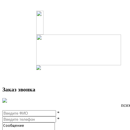
Заказ звонка
псих
*
*