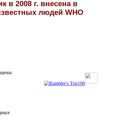
 в 2008 г. внесена в
известных людей WHO
щищены
одных