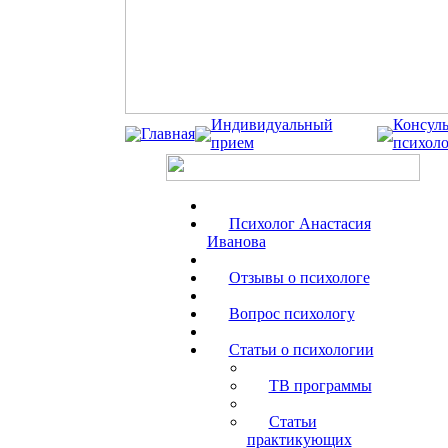
Индивидуальный
Консуль
Главная
прием
психоло
Психолог Анастасия
Иванова
Отзывы о психологе
Вопрос психологу
Статьи о психологии
ТВ программы
Статьи
практикующих