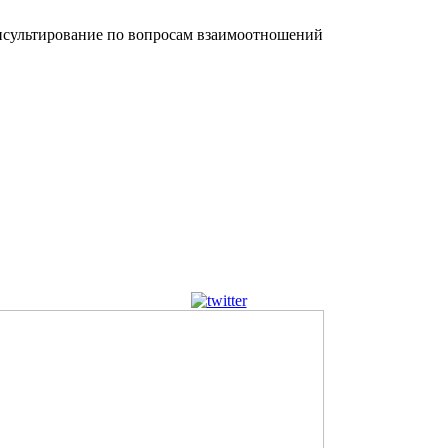
сультирование по вопросам взаимоотношений