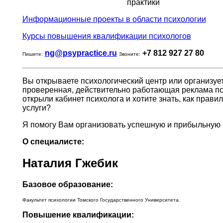
практики
Информационные проекты в области психологии
Курсы повышения квалификации психологов
ng@psypractice.ru
+7 812 927 27 80
Пишите:
Звоните:
Вы открываете психологический центр или организуе
проверенная, действительно работающая реклама пс
открыли кабинет психолога и хотите знать, как прав
услуги?
Я помогу Вам организовать успешную и прибыльную 
О специалисте:
Наталия Гжебик
Базовое образование:
Факультет психологии Томского Государственного Университета.
Повышение квалификации: